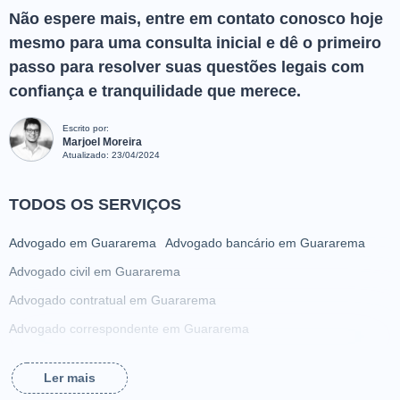
Não espere mais, entre em contato conosco hoje
mesmo para uma consulta inicial e dê o primeiro
passo para resolver suas questões legais com
confiança e tranquilidade que merece.
Escrito por:
Marjoel Moreira
Atualizado:
23/04/2024
TODOS OS SERVIÇOS
Advogado em Guararema
Advogado bancário em Guararema
Advogado civil em Guararema
Advogado contratual em Guararema
Advogado correspondente em Guararema
Advogado criminalista em Guararema
Ler mais
Advogado da família em Guararema