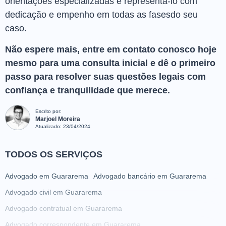
orientações especializadas e representá-lo com
dedicação e empenho em todas as fasesdo seu
caso.
Não espere mais, entre em contato conosco hoje
mesmo para uma consulta inicial e dê o primeiro
passo para resolver suas questões legais com
confiança e tranquilidade que merece.
Escrito por:
Marjoel Moreira
Atualizado:
23/04/2024
TODOS OS SERVIÇOS
Advogado em Guararema
Advogado bancário em Guararema
Advogado civil em Guararema
Advogado contratual em Guararema
Advogado correspondente em Guararema