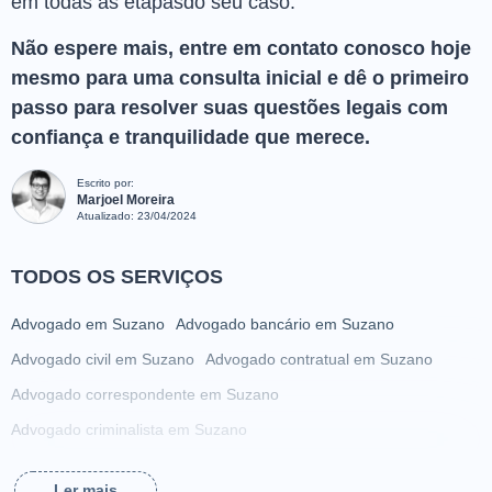
em todas as etapasdo seu caso.
Não espere mais, entre em contato conosco hoje
mesmo para uma consulta inicial e dê o primeiro
passo para resolver suas questões legais com
confiança e tranquilidade que merece.
Escrito por:
Marjoel Moreira
Atualizado:
23/04/2024
TODOS OS SERVIÇOS
Advogado em Suzano
Advogado bancário em Suzano
Advogado civil em Suzano
Advogado contratual em Suzano
Advogado correspondente em Suzano
Advogado criminalista em Suzano
Advogado da família em Suzano
Ler mais