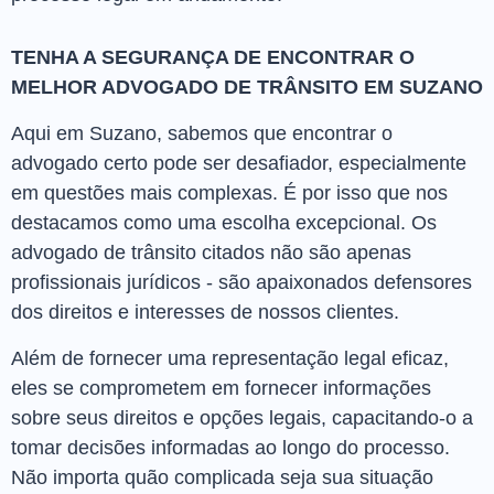
TENHA A SEGURANÇA DE ENCONTRAR O
MELHOR ADVOGADO DE TRÂNSITO EM SUZANO
Aqui em Suzano, sabemos que encontrar o
advogado certo pode ser desafiador, especialmente
em questões mais complexas. É por isso que nos
destacamos como uma escolha excepcional. Os
advogado de trânsito citados não são apenas
profissionais jurídicos - são apaixonados defensores
dos direitos e interesses de nossos clientes.
Além de fornecer uma representação legal eficaz,
eles se comprometem em fornecer informações
sobre seus direitos e opções legais, capacitando-o a
tomar decisões informadas ao longo do processo.
Não importa quão complicada seja sua situação