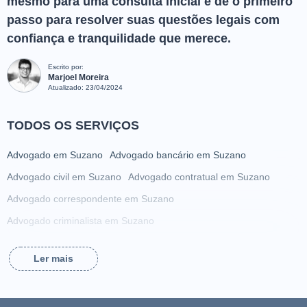
mesmo para uma consulta inicial e dê o primeiro
passo para resolver suas questões legais com
confiança e tranquilidade que merece.
Escrito por:
Marjoel Moreira
Atualizado:
23/04/2024
TODOS OS SERVIÇOS
Advogado em Suzano
Advogado bancário em Suzano
Advogado civil em Suzano
Advogado contratual em Suzano
Advogado correspondente em Suzano
Advogado criminalista em Suzano
Advogado da família em Suzano
Ler mais
Advogado de acidente de trabalho em Suzano
Advogado de adoção em Suzano