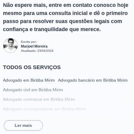
Não espere mais, entre em contato conosco hoje
mesmo para uma consulta inicial e dê o primeiro
passo para resolver suas questões legais com
confiança e tranquilidade que merece.
Escrito por:
Marjoel Moreira
Atualizado:
23/04/2024
TODOS OS SERVIÇOS
Advogado em Biritiba Mirim
Advogado bancário em Biritiba Mirim
Advogado civil em Biritiba Mirim
Advogado contratual em Biritiba Mirim
Advogado correspondente em Biritiba Mirim
Advogado criminalista em Biritiba Mirim
Ler mais
Advogado da família em Biritiba Mirim