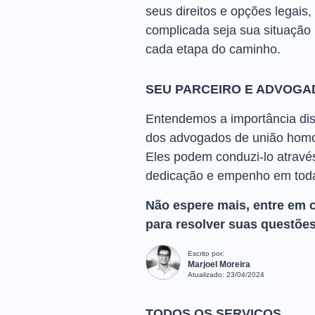
seus direitos e opções legais
complicada seja sua situação 
cada etapa do caminho.
SEU PARCEIRO E ADVOGA
Entendemos a importância dis
dos advogados de união homoa
Eles podem conduzi-lo através
dedicação e empenho em toda
Não espere mais, entre em 
para resolver suas questões
Escrito por:
Marjoel Moreira
Atualizado:
23/04/2024
TODOS OS SERVIÇOS