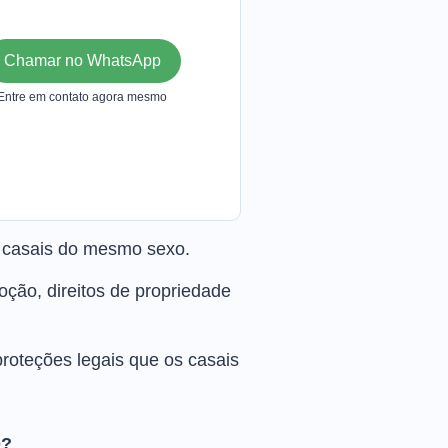
Chamar no WhatsApp
Entre em contato agora mesmo
a casais do mesmo sexo.
ção, direitos de propriedade
roteções legais que os casais
O?