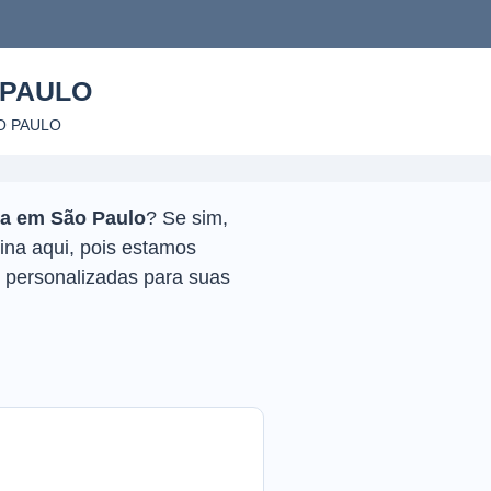
 PAULO
O PAULO
va em São Paulo
? Se sim,
mina aqui, pois estamos
 personalizadas para suas