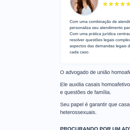
Com uma combinação de atendime
personaliza seu atendimento par
Com uma prática jurídica centra
resolver questões legais compl
aspectos das demandas legais d
cada caso.
O advogado de união homoafet
Ele auxilia casais homoafetiv
e questões de família.
Seu papel é garantir que cas
heterossexuais.
PROCURANDO POR UM AD