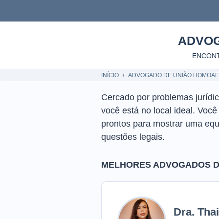
ADVOG
ENCONT
INÍCIO
ADVOGADO DE UNIÃO HOMOAF
Cercado por problemas juríd
você está no local ideal. Voc
prontos para mostrar uma eq
questões legais.
MELHORES ADVOGADOS DE
Dra. Tha