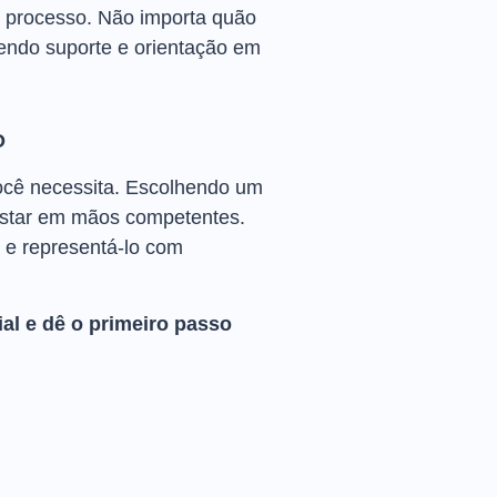
o processo. Não importa quão
cendo suporte e orientação em
O
você necessita. Escolhendo um
estar em mãos competentes.
s e representá-lo com
al e dê o primeiro passo