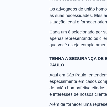
Os advogados de união homoafe
às suas necessidades. Eles 
situação legal e fornecer ori
Cada um é selecionado por su
apenas representando os clie
que você esteja completamente
TENHA A SEGURANÇA DE 
PAULO
Aqui em São Paulo, entendemo
especialmente em casos comp
de união homoafetiva citados 
e interesses de nossos cliente
Além de fornecer uma represe