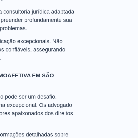
 consultoria jurídica adaptada
mpreender profundamente sua
 problemas.
nicação excepcionais. Não
s confiáveis, assegurando
.
MOAFETIVA EM SÃO
o pode ser um desafio,
ha excepcional. Os advogado
sores apaixonados dos direitos
nformações detalhadas sobre