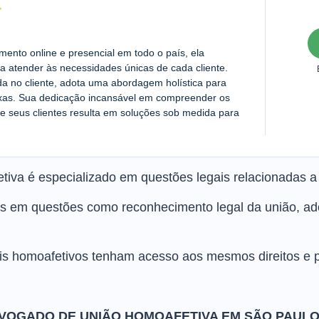
nto online e presencial em todo o país, ela
a atender às necessidades únicas de cada cliente.
da no cliente, adota uma abordagem holística para
exas. Sua dedicação incansável em compreender os
e seus clientes resulta em soluções sob medida para
iva é especializado em questões legais relacionadas 
os em questões como reconhecimento legal da união, ado
ais homoafetivos tenham acesso aos mesmos direitos e p
VOGADO DE UNIÃO HOMOAFETIVA EM SÃO PAUL