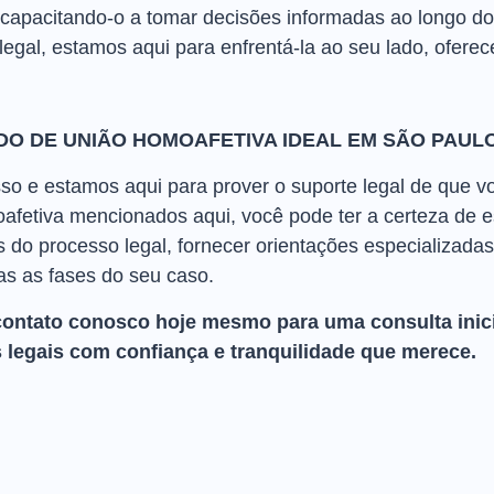
, capacitando-o a tomar decisões informadas ao longo d
legal, estamos aqui para enfrentá-la ao seu lado, ofere
DO DE UNIÃO HOMOAFETIVA IDEAL EM SÃO PAUL
so e estamos aqui para prover o suporte legal de que 
fetiva mencionados aqui, você pode ter a certeza de 
 do processo legal, fornecer orientações especializada
s as fases do seu caso.
contato conosco hoje mesmo para uma consulta inici
 legais com confiança e tranquilidade que merece.