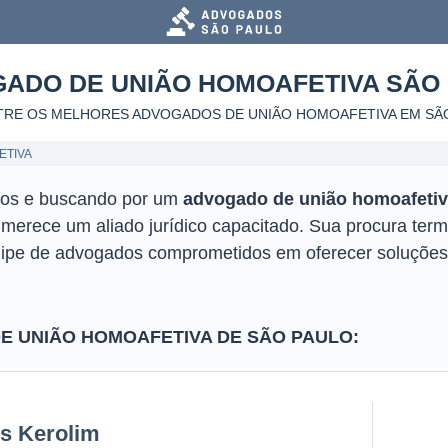
ADO DE UNIÃO HOMOAFETIVA
SÃO
RE OS MELHORES ADVOGADOS DE UNIÃO HOMOAFETIVA
EM SÃ
ETIVA
icos e buscando por um
advogado de união homoafeti
ê merece um aliado jurídico capacitado. Sua procura ter
uipe de advogados comprometidos em oferecer soluções
 UNIÃO HOMOAFETIVA DE SÃO PAULO:
is Kerolim