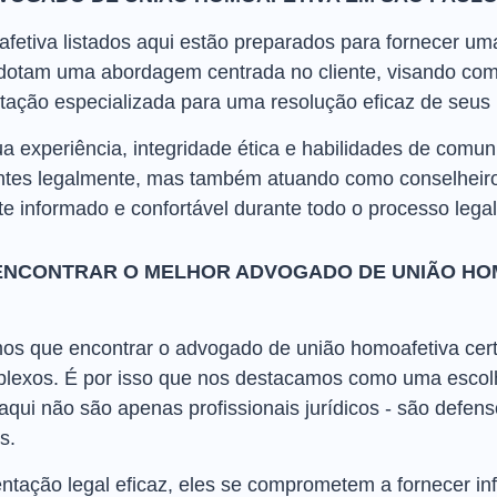
tiva listados aqui estão preparados para fornecer uma
adotam uma abordagem centrada no cliente, visando co
entação especializada para uma resolução eficaz de seus
a experiência, integridade ética e habilidades de comu
ntes legalmente, mas também atuando como conselheiro
 informado e confortável durante todo o processo legal
ENCONTRAR O MELHOR ADVOGADO DE UNIÃO HO
s que encontrar o advogado de união homoafetiva cert
lexos. É por isso que nos destacamos como uma escol
aqui não são apenas profissionais jurídicos - são defen
s.
ntação legal eficaz, eles se comprometem a fornecer i