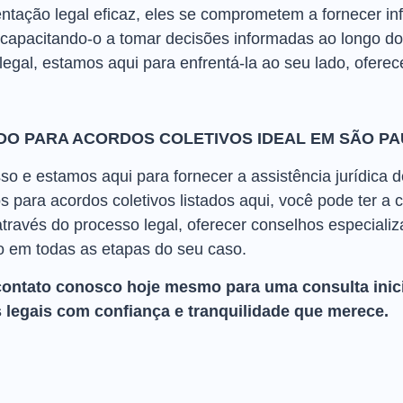
ntação legal eficaz, eles se comprometem a fornecer i
, capacitando-o a tomar decisões informadas ao longo d
legal, estamos aqui para enfrentá-la ao seu lado, ofere
DO PARA ACORDOS COLETIVOS IDEAL EM SÃO P
o e estamos aqui para fornecer a assistência jurídica d
para acordos coletivos listados aqui, você pode ter a 
través do processo legal, oferecer conselhos especiali
 em todas as etapas do seu caso.
contato conosco hoje mesmo para uma consulta inici
 legais com confiança e tranquilidade que merece.