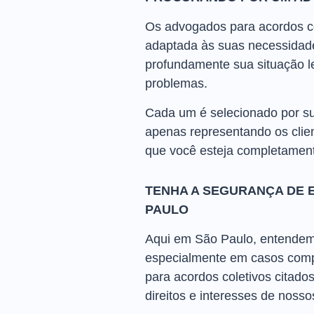
Os advogados para acordos col
adaptada às suas necessidad
profundamente sua situação le
problemas.
Cada um é selecionado por su
apenas representando os clie
que você esteja completamente
TENHA A SEGURANÇA DE 
PAULO
Aqui em São Paulo, entendemo
especialmente em casos comp
para acordos coletivos citado
direitos e interesses de nossos