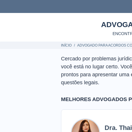
ADVOGA
ENCONTR
INÍCIO
ADVOGADO PARA ACORDOS CO
Cercado por problemas jurídi
você está no lugar certo. Voc
prontos para apresentar uma
questões legais.
MELHORES ADVOGADOS PA
Dra. Tha