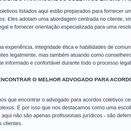
etivos listados aqui estão preparados para fornecer uma
es. Eles adotam uma abordagem centrada no cliente, v
gal e fornecer orientação especializada para uma resol
a experiência, integridade ética e habilidades de comu
ntes legalmente, mas também atuando como conselheiro
 informado e confortável durante todo o processo legal
ENCONTRAR O MELHOR ADVOGADO PARA ACORDO
s que encontrar o advogado para acordos coletivos cer
lexos. É por isso que nos destacamos como uma escol
s aqui não são apenas profissionais jurídicos - são def
 clientes.