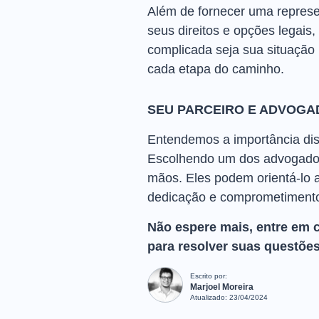
Além de fornecer uma represe
seus direitos e opções legais
complicada seja sua situação 
cada etapa do caminho.
SEU PARCEIRO E ADVOGA
Entendemos a importância diss
Escolhendo um dos advogados 
mãos. Eles podem orientá-lo a
dedicação e comprometimento
Não espere mais, entre em 
para resolver suas questões
Escrito por:
Marjoel Moreira
Atualizado:
23/04/2024