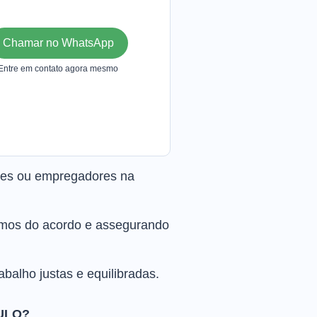
Chamar no WhatsApp
Entre em contato agora mesmo
ores ou empregadores na
ermos do acordo e assegurando
abalho justas e equilibradas.
ULO?