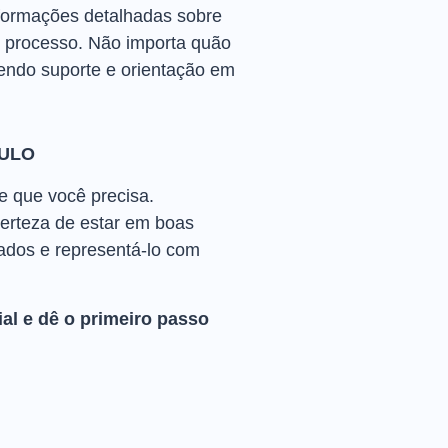
nformações detalhadas sobre
o processo. Não importa quão
cendo suporte e orientação em
AULO
e que você precisa.
certeza de estar em boas
zados e representá-lo com
al e dê o primeiro passo