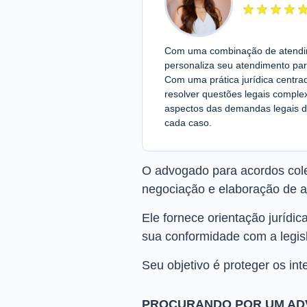
Com uma combinação de atendime
personaliza seu atendimento par
Com uma prática jurídica centra
resolver questões legais compl
aspectos das demandas legais d
cada caso.
O advogado para acordos cole
negociação e elaboração de ac
Ele fornece orientação jurídi
sua conformidade com a legisl
Seu objetivo é proteger os int
PROCURANDO POR UM AD