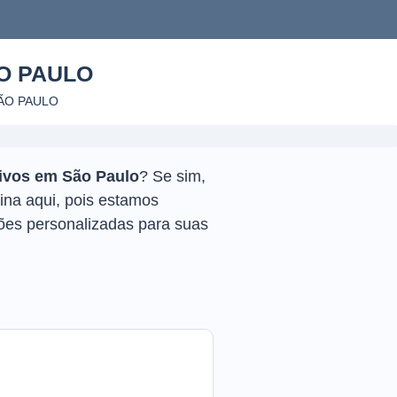
O PAULO
ÃO PAULO
ivos em São Paulo
? Se sim,
ina aqui, pois estamos
ões personalizadas para suas