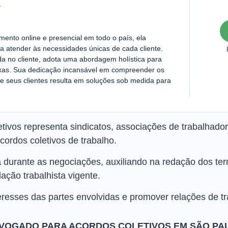
nto online e presencial em todo o país, ela
a atender às necessidades únicas de cada cliente.
da no cliente, adota uma abordagem holística para
exas. Sua dedicação incansável em compreender os
e seus clientes resulta em soluções sob medida para
tivos representa sindicatos, associações de trabalhad
ordos coletivos de trabalho.
ca durante as negociações, auxiliando na redação dos t
ação trabalhista vigente.
eresses das partes envolvidas e promover relações de tr
VOGADO PARA ACORDOS COLETIVOS EM SÃO PA