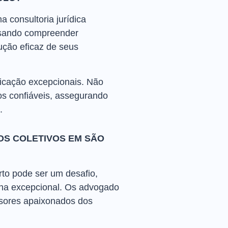
 consultoria jurídica
isando compreender
ução eficaz de seus
nicação excepcionais. Não
s confiáveis, assegurando
.
S COLETIVOS EM SÃO
to pode ser um desafio,
ha excepcional. Os advogado
ensores apaixonados dos