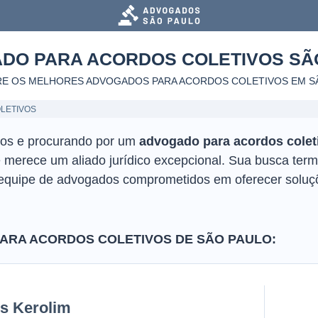
DO PARA ACORDOS COLETIVOS
SÃ
E OS MELHORES ADVOGADOS PARA ACORDOS COLETIVOS
EM S
LETIVOS
cos e procurando por um
advogado para acordos colet
ê merece um aliado jurídico excepcional. Sua busca term
 equipe de advogados comprometidos em oferecer soluç
RA ACORDOS COLETIVOS DE SÃO PAULO:
is Kerolim