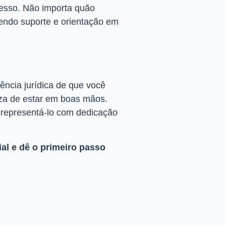
cesso. Não importa quão
cendo suporte e orientação em
ência jurídica de que você
eza de estar em boas mãos.
e representá-lo com dedicação
al e dê o primeiro passo