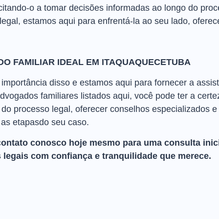
acitando-o a tomar decisões informadas ao longo do pro
legal, estamos aqui para enfrentá-la ao seu lado, ofere
DO FAMILIAR IDEAL EM ITAQUAQUECETUBA
mportância disso e estamos aqui para fornecer a assist
vogados familiares listados aqui, você pode ter a cert
 do processo legal, oferecer conselhos especializados 
as etapasdo seu caso.
contato conosco hoje mesmo para uma consulta inici
 legais com confiança e tranquilidade que merece.