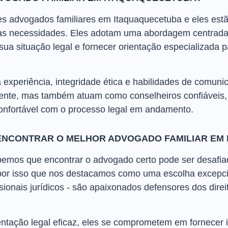
res advogados familiares em Itaquaquecetuba e eles est
uas necessidades. Eles adotam uma abordagem centrada
a situação legal e fornecer orientação especializada p
 experiência, integridade ética e habilidades de comuni
nte, mas também atuam como conselheiros confiáveis, 
onfortável com o processo legal em andamento.
ENCONTRAR O MELHOR ADVOGADO FAMILIAR EM
emos que encontrar o advogado certo pode ser desafia
por isso que nos destacamos como uma escolha excepcio
sionais jurídicos - são apaixonados defensores dos direi
ntação legal eficaz, eles se comprometem em fornecer 