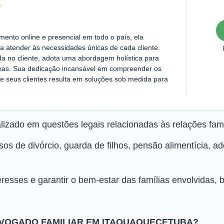
nto online e presencial em todo o país, ela
a atender às necessidades únicas de cada cliente.
da no cliente, adota uma abordagem holística para
exas. Sua dedicação incansável em compreender os
e seus clientes resulta em soluções sob medida para
lizado em questões legais relacionadas às relações fami
os de divórcio, guarda de filhos, pensão alimentícia, a
teresses e garantir o bem-estar das famílias envolvidas,
VOGADO FAMILIAR EM ITAQUAQUECETUBA?