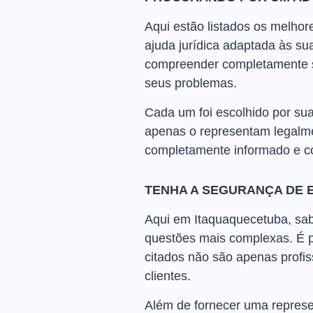
Aqui estão listados os melho
ajuda jurídica adaptada às s
compreender completamente su
seus problemas.
Cada um foi escolhido por sua
apenas o representam legalme
completamente informado e c
TENHA A SEGURANÇA DE 
Aqui em Itaquaquecetuba, sab
questões mais complexas. É 
citados não são apenas profis
clientes.
Além de fornecer uma represe