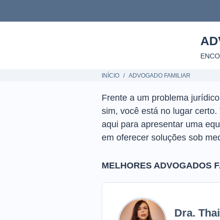
AD
ENCO
INÍCIO
ADVOGADO FAMILIAR
Frente a um problema jurídic
sim, você está no lugar cert
aqui para apresentar uma eq
em oferecer soluções sob med
MELHORES ADVOGADOS F
Dra. Tha