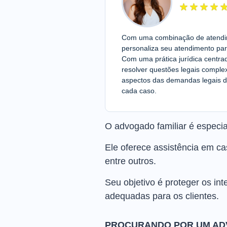
Com uma combinação de atendime
personaliza seu atendimento par
Com uma prática jurídica centra
resolver questões legais compl
aspectos das demandas legais d
cada caso.
O advogado familiar é especia
Ele oferece assistência em cas
entre outros.
Seu objetivo é proteger os in
adequadas para os clientes.
PROCURANDO POR UM AD