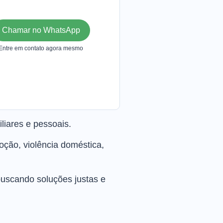
Chamar no WhatsApp
Entre em contato agora mesmo
liares e pessoais.
doção, violência doméstica,
 buscando soluções justas e