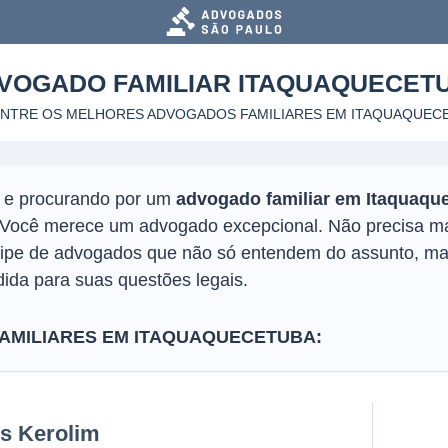
VOGADO FAMILIAR
ITAQUAQUECET
NTRE OS MELHORES ADVOGADOS FAMILIARES
EM ITAQUAQUEC
o e procurando por um
advogado familiar em Itaquaqu
o. Você merece um advogado excepcional. Não precisa ma
uipe de advogados que não só entendem do assunto, 
ida para suas questões legais.
AMILIARES EM ITAQUAQUECETUBA:
is Kerolim