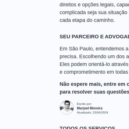
direitos e opções legais, cap
complicada seja sua situação 
cada etapa do caminho.
SEU PARCEIRO E ADVOGA
Em São Paulo, entendemos a i
precisa. Escolhendo um dos ad
Eles podem orientá-lo através
e comprometimento em todas 
Não espere mais, entre em 
para resolver suas questões
Escrito por:
Marjoel Moreira
Atualizado:
23/04/2024
TODOS OS SERVIÇOS