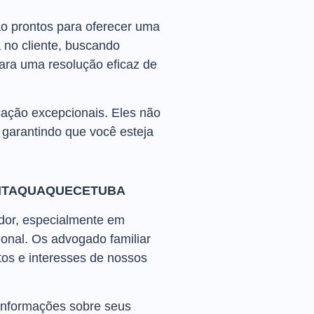
ão prontos para oferecer uma
 no cliente, buscando
ara uma resolução eficaz de
cação excepcionais. Eles não
garantindo que você esteja
 ITAQUAQUECETUBA
dor, especialmente em
nal. Os advogado familiar
tos e interesses de nossos
informações sobre seus