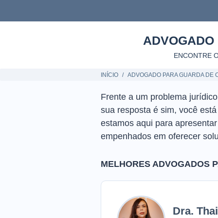
ADVOGADO 
ENCONTRE O
INÍCIO
ADVOGADO PARA GUARDA DE 
Frente a um problema jurídic
sua resposta é sim, você está
estamos aqui para apresenta
empenhados em oferecer solu
MELHORES ADVOGADOS P
Dra. Tha