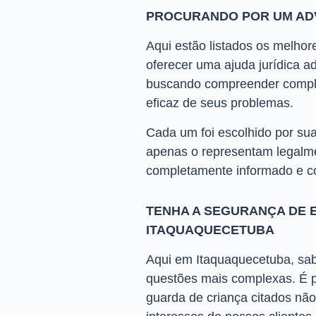
PROCURANDO POR UM AD
Aqui estão listados os melho
oferecer uma ajuda jurídica 
buscando compreender complet
eficaz de seus problemas.
Cada um foi escolhido por sua
apenas o representam legalme
completamente informado e c
TENHA A SEGURANÇA DE 
ITAQUAQUECETUBA
Aqui em Itaquaquecetuba, sab
questões mais complexas. É 
guarda de criança citados não