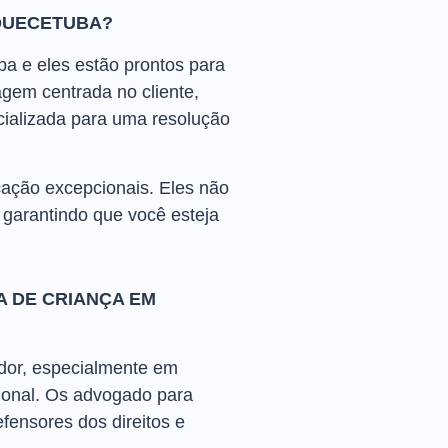
QUECETUBA?
a e eles estão prontos para
gem centrada no cliente,
cializada para uma resolução
cação excepcionais. Eles não
garantindo que você esteja
 DE CRIANÇA EM
dor, especialmente em
ional. Os advogado para
fensores dos direitos e