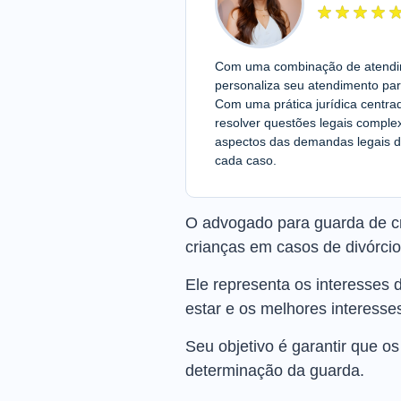
Com uma combinação de atendime
personaliza seu atendimento par
Com uma prática jurídica centra
resolver questões legais compl
aspectos das demandas legais d
cada caso.
O advogado para guarda de cri
crianças em casos de divórcio
Ele representa os interesses 
estar e os melhores interesse
Seu objetivo é garantir que o
determinação da guarda.