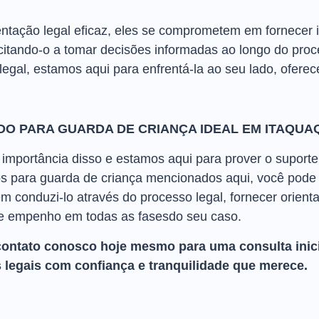
ntação legal eficaz, eles se comprometem em fornecer 
acitando-o a tomar decisões informadas ao longo do pro
legal, estamos aqui para enfrentá-la ao seu lado, ofere
DO PARA GUARDA DE CRIANÇA IDEAL EM ITAQU
mportância disso e estamos aqui para prover o suporte 
para guarda de criança mencionados aqui, você pode t
 conduzi-lo através do processo legal, fornecer orient
 e empenho em todas as fasesdo seu caso.
contato conosco hoje mesmo para uma consulta inici
 legais com confiança e tranquilidade que merece.