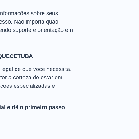
informações sobre seus
cesso. Não importa quão
cendo suporte e orientação em
AQUECETUBA
legal de que você necessita.
er a certeza de estar em
ações especializadas e
al e dê o primeiro passo