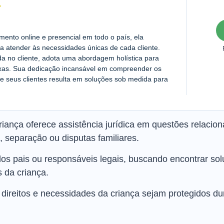
nto online e presencial em todo o país, ela
a atender às necessidades únicas de cada cliente.
da no cliente, adota uma abordagem holística para
exas. Sua dedicação incansável em compreender os
e seus clientes resulta em soluções sob medida para
ança oferece assistência jurídica em questões relacion
, separação ou disputas familiares.
dos pais ou responsáveis legais, buscando encontrar so
s da criança.
s direitos e necessidades da criança sejam protegidos d