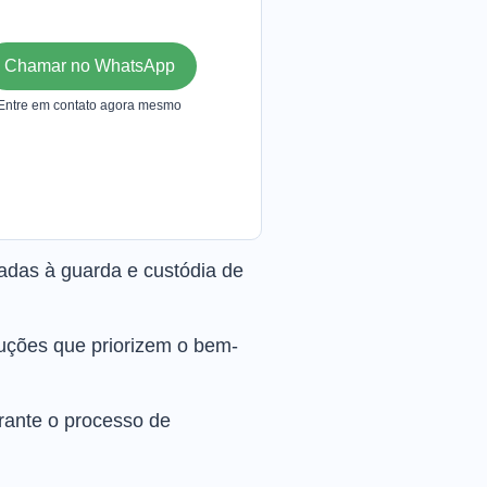
Chamar no WhatsApp
Entre em contato agora mesmo
adas à guarda e custódia de
luções que priorizem o bem-
urante o processo de