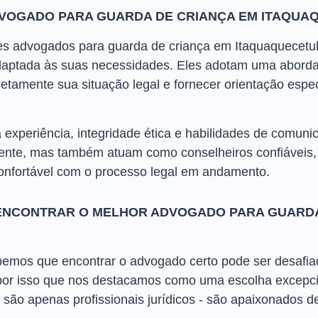
VOGADO PARA GUARDA DE CRIANÇA EM ITAQUA
res advogados para guarda de criança em Itaquaquecetub
adaptada às suas necessidades. Eles adotam uma aborda
amente sua situação legal e fornecer orientação espe
 experiência, integridade ética e habilidades de comuni
nte, mas também atuam como conselheiros confiáveis, 
onfortável com o processo legal em andamento.
ENCONTRAR O MELHOR ADVOGADO PARA GUARDA
emos que encontrar o advogado certo pode ser desafia
por isso que nos destacamos como uma escolha excepc
 são apenas profissionais jurídicos - são apaixonados de