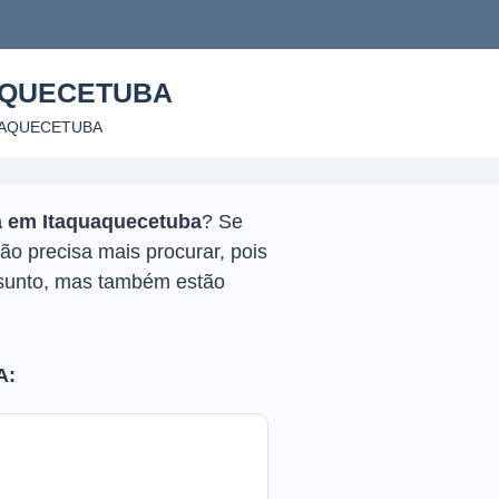
AQUECETUBA
UAQUECETUBA
a em Itaquaquecetuba
? Se
ão precisa mais procurar, pois
sunto, mas também estão
A: