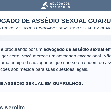
GADO DE ASSÉDIO SEXUAL
GUARU
TRE OS MELHORES ADVOGADOS DE ASSÉDIO SEXUAL
EM GUAR
AL
o e procurando por um
advogado de assédio sexual e
lugar certo. Você merece um advogado excepcional. Não 
r uma equipe de advogados que não só entendem do as
ções sob medida para suas questões legais.
E ASSÉDIO SEXUAL EM GUARULHOS:
is Kerolim