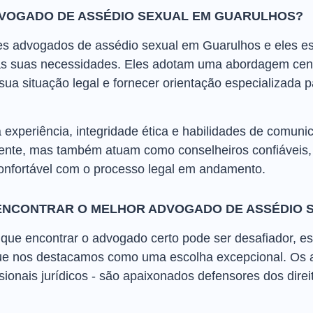
VOGADO DE ASSÉDIO SEXUAL EM GUARULHOS?
res advogados de assédio sexual em Guarulhos e eles es
às suas necessidades. Eles adotam uma abordagem cent
a situação legal e fornecer orientação especializada p
 experiência, integridade ética e habilidades de comuni
nte, mas também atuam como conselheiros confiáveis, 
onfortável com o processo legal em andamento.
ENCONTRAR O MELHOR ADVOGADO DE ASSÉDIO 
ue encontrar o advogado certo pode ser desafiador, e
que nos destacamos como uma escolha excepcional. Os 
sionais jurídicos - são apaixonados defensores dos direi