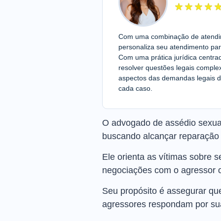
Com uma combinação de atendime
personaliza seu atendimento par
Com uma prática jurídica centra
resolver questões legais compl
aspectos das demandas legais d
cada caso.
O advogado de assédio sexual 
buscando alcançar reparação e
Ele orienta as vítimas sobre s
negociações com o agressor 
Seu propósito é assegurar qu
agressores respondam por su