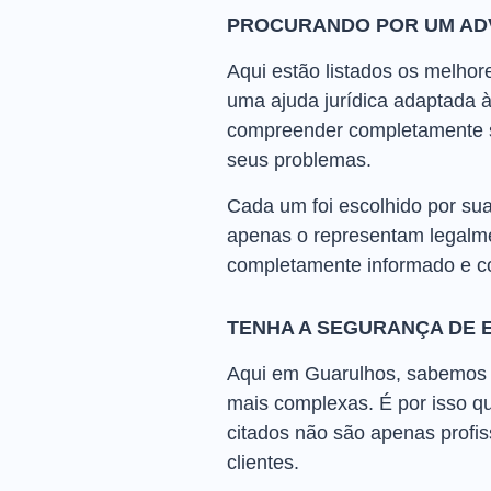
PROCURANDO POR UM AD
Aqui estão listados os melho
uma ajuda jurídica adaptada 
compreender completamente su
seus problemas.
Cada um foi escolhido por sua
apenas o representam legalme
completamente informado e c
TENHA A SEGURANÇA DE 
Aqui em Guarulhos, sabemos q
mais complexas. É por isso 
citados não são apenas profis
clientes.