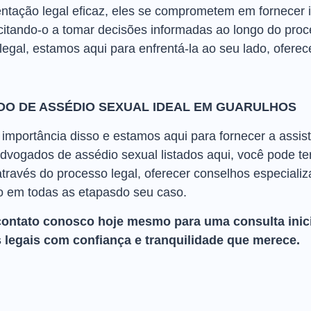
ntação legal eficaz, eles se comprometem em fornecer 
acitando-o a tomar decisões informadas ao longo do pro
legal, estamos aqui para enfrentá-la ao seu lado, ofere
DO DE ASSÉDIO SEXUAL IDEAL EM GUARULHOS
mportância disso e estamos aqui para fornecer a assist
dvogados de assédio sexual listados aqui, você pode te
través do processo legal, oferecer conselhos especiali
 em todas as etapasdo seu caso.
contato conosco hoje mesmo para uma consulta inici
 legais com confiança e tranquilidade que merece.