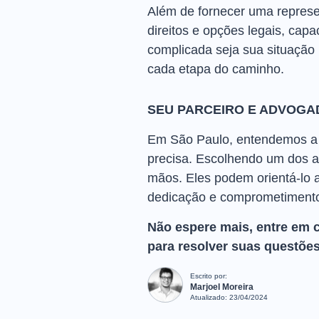
Além de fornecer uma represe
direitos e opções legais, cap
complicada seja sua situação 
cada etapa do caminho.
SEU PARCEIRO E ADVOGA
Em São Paulo, entendemos a i
precisa. Escolhendo um dos a
mãos. Eles podem orientá-lo a
dedicação e comprometimento
Não espere mais, entre em 
para resolver suas questões
Escrito por:
Marjoel Moreira
Atualizado:
23/04/2024