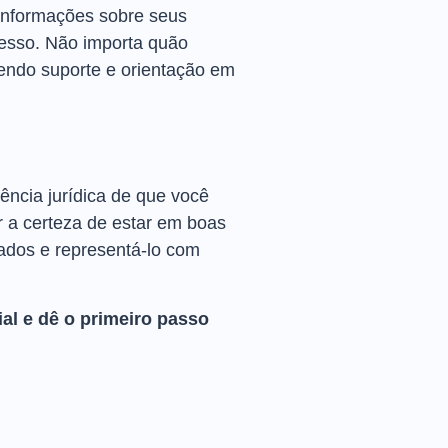
informações sobre seus
cesso. Não importa quão
cendo suporte e orientação em
ência jurídica de que você
r a certeza de estar em boas
zados e representá-lo com
al e dê o primeiro passo