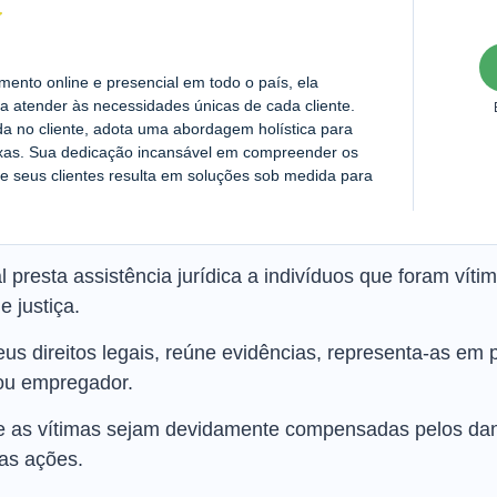
nto online e presencial em todo o país, ela
a atender às necessidades únicas de cada cliente.
da no cliente, adota uma abordagem holística para
exas. Sua dedicação incansável em compreender os
e seus clientes resulta em soluções sob medida para
presta assistência jurídica a indivíduos que foram víti
 justiça.
eus direitos legais, reúne evidências, representa-as em 
ou empregador.
e as vítimas sejam devidamente compensadas pelos dan
as ações.