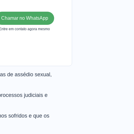
Chamar no WhatsApp
Entre em contato agora mesmo
mas de assédio sexual,
processos judiciais e
os sofridos e que os