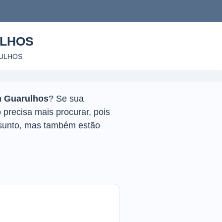
LHOS
ULHOS
m Guarulhos
? Se sua
precisa mais procurar, pois
sunto, mas também estão