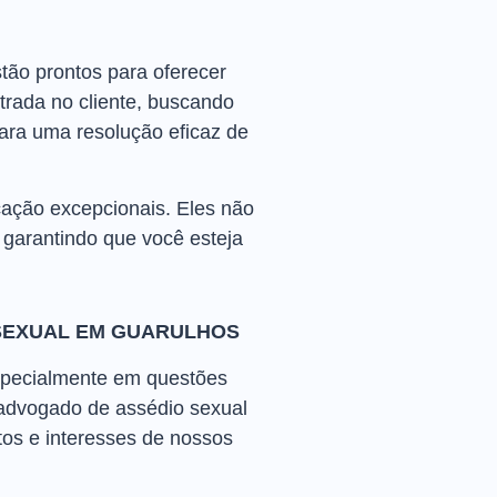
tão prontos para oferecer
rada no cliente, buscando
ara uma resolução eficaz de
cação excepcionais. Eles não
garantindo que você esteja
SEXUAL EM GUARULHOS
specialmente em questões
advogado de assédio sexual
tos e interesses de nossos