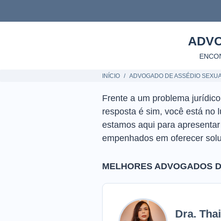
ADVO
ENCON
INÍCIO
ADVOGADO DE ASSÉDIO SEXU
Frente a um problema jurídic
resposta é sim, você está no 
estamos aqui para apresenta
empenhados em oferecer solu
MELHORES ADVOGADOS D
Dra. Tha