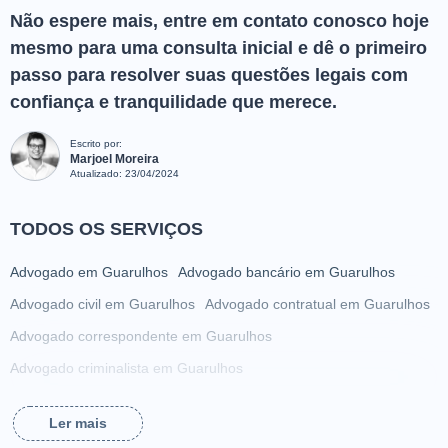
Não espere mais, entre em contato conosco hoje
mesmo para uma consulta inicial e dê o primeiro
passo para resolver suas questões legais com
confiança e tranquilidade que merece.
Escrito por:
Marjoel Moreira
Atualizado:
23/04/2024
TODOS OS SERVIÇOS
Advogado em Guarulhos
Advogado bancário em Guarulhos
Advogado civil em Guarulhos
Advogado contratual em Guarulhos
Advogado correspondente em Guarulhos
Advogado criminalista em Guarulhos
Advogado da família em Guarulhos
Ler mais
Advogado de acidente de trabalho em Guarulhos