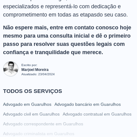
especializados e representá-lo com dedicação e
comprometimento em todas as etapasdo seu caso.
Não espere mais, entre em contato conosco hoje
mesmo para uma consulta inicial e dê o primeiro
passo para resolver suas questões legais com
confiança e tranquilidade que merece.
Escrito por:
Marjoel Moreira
Atualizado:
23/04/2024
TODOS OS SERVIÇOS
Advogado em Guarulhos
Advogado bancário em Guarulhos
Advogado civil em Guarulhos
Advogado contratual em Guarulhos
Advogado correspondente em Guarulhos
Advogado criminalista em Guarulhos