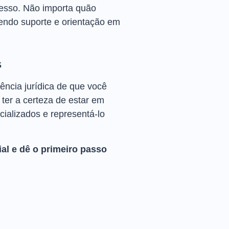
cesso. Não importa quão
cendo suporte e orientação em
S
ência jurídica de que você
ter a certeza de estar em
ializados e representá-lo
al e dê o primeiro passo