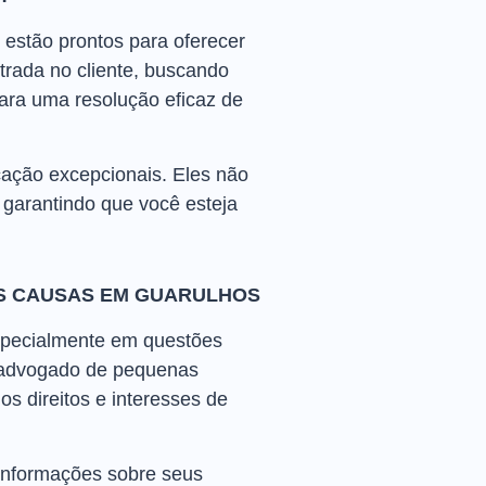
estão prontos para oferecer
rada no cliente, buscando
ara uma resolução eficaz de
cação excepcionais. Eles não
garantindo que você esteja
S CAUSAS EM GUARULHOS
specialmente em questões
 advogado de pequenas
s direitos e interesses de
informações sobre seus