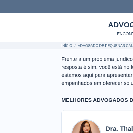
ADVO
ENCON
INÍCIO
ADVOGADO DE PEQUENAS CA
Frente a um problema jurídic
resposta é sim, você está no 
estamos aqui para apresenta
empenhados em oferecer solu
MELHORES ADVOGADOS D
Dra. Tha