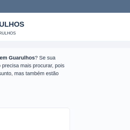
ULHOS
RULHOS
 em Guarulhos
? Se sua
precisa mais procurar, pois
sunto, mas também estão