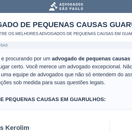
GADO DE PEQUENAS CAUSAS
GUAR
TRE OS MELHORES ADVOGADOS DE PEQUENAS CAUSAS
EM GUA
USAS
o e procurando por um
advogado de pequenas causas
lugar certo. Você merece um advogado excepcional. Não 
r uma equipe de advogados que não só entendem do as
ções sob medida para suas questões legais.
E PEQUENAS CAUSAS EM GUARULHOS:
is Kerolim