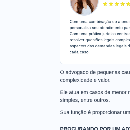
Com uma combinação de atendime
personaliza seu atendimento par
Com uma prática jurídica centra
resolver questões legais compl
aspectos das demandas legais d
cada caso.
O advogado de pequenas causa
complexidade e valor.
Ele atua em casos de menor mo
simples, entre outros.
Sua função é proporcionar um
PROCURANDO POR UM AD