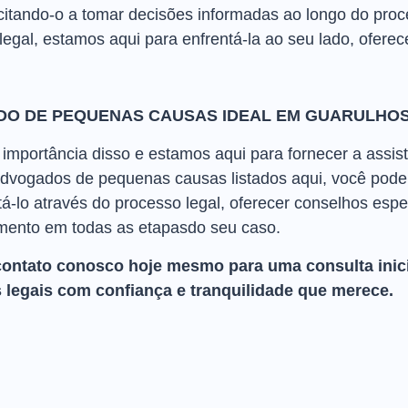
acitando-o a tomar decisões informadas ao longo do pro
legal, estamos aqui para enfrentá-la ao seu lado, ofere
DO DE PEQUENAS CAUSAS IDEAL EM GUARULHO
mportância disso e estamos aqui para fornecer a assist
dvogados de pequenas causas listados aqui, você pode 
-lo através do processo legal, oferecer conselhos espec
ento em todas as etapasdo seu caso.
contato conosco hoje mesmo para uma consulta inici
 legais com confiança e tranquilidade que merece.