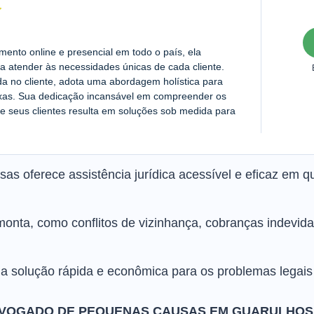
nto online e presencial em todo o país, ela
a atender às necessidades únicas de cada cliente.
da no cliente, adota uma abordagem holística para
exas. Sua dedicação incansável em compreender os
e seus clientes resulta em soluções sob medida para
s oferece assistência jurídica acessível e eficaz em 
nta, como conflitos de vizinhança, cobranças indevidas
a solução rápida e econômica para os problemas legais 
VOGADO DE PEQUENAS CAUSAS EM GUARULHOS