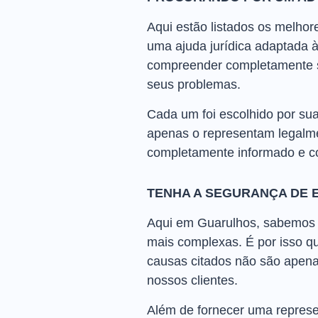
Aqui estão listados os melho
uma ajuda jurídica adaptada 
compreender completamente su
seus problemas.
Cada um foi escolhido por sua
apenas o representam legalme
completamente informado e c
TENHA A SEGURANÇA DE
Aqui em Guarulhos, sabemos q
mais complexas. É por isso 
causas citados não são apenas
nossos clientes.
Além de fornecer uma represe