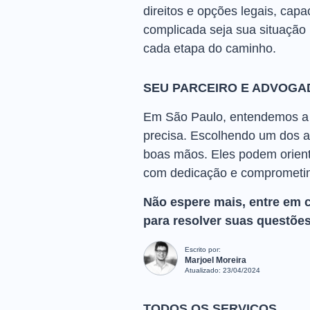
direitos e opções legais, cap
complicada seja sua situação 
cada etapa do caminho.
SEU PARCEIRO E ADVOGA
Em São Paulo, entendemos a i
precisa. Escolhendo um dos a
boas mãos. Eles podem orientá
com dedicação e comprometim
Não espere mais, entre em 
para resolver suas questões
Escrito por:
Marjoel Moreira
Atualizado:
23/04/2024
TODOS OS SERVIÇOS