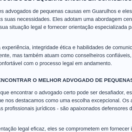
res advogados de pequenas causas em Guarulhos e eles 
às suas necessidades. Eles adotam uma abordagem cent
a situação legal e fornecer orientação especializada p
 experiência, integridade ética e habilidades de comuni
nte, mas também atuam como conselheiros confiáveis, 
onfortável com o processo legal em andamento.
 ENCONTRAR O MELHOR ADVOGADO DE PEQUENA
ue encontrar o advogado certo pode ser desafiador, e
que nos destacamos como uma escolha excepcional. Os
 profissionais jurídicos - são apaixonados defensores do
ntação legal eficaz, eles se comprometem em fornecer 