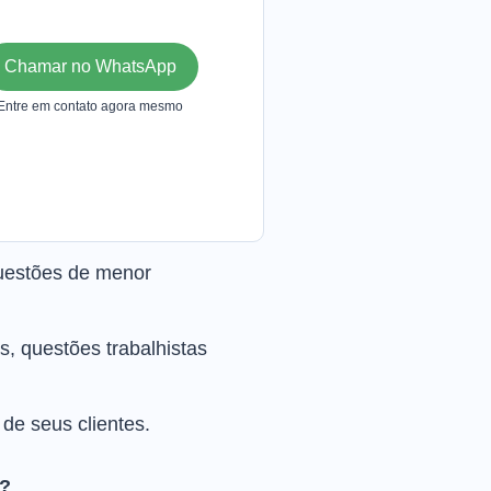
Chamar no WhatsApp
Entre em contato agora mesmo
questões de menor
, questões trabalhistas
de seus clientes.
?